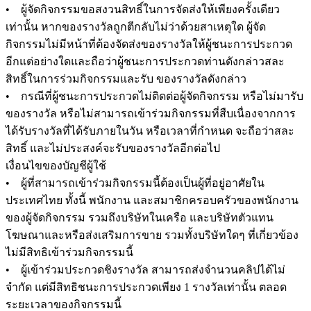
• ผู้จัดกิจกรรมขอสงวนสิทธิ์ในการจัดส่งให้เพียงครั้งเดียว
เท่านั้น หากของรางวัลถูกตีกลับไม่ว่าด้วยสาเหตุใด ผู้จัด
กิจกรรมไม่มีหน้าที่ต้องจัดส่งของรางวัลให้ผู้ชนะการประกวด
อีกแต่อย่างใดและถือว่าผู้ชนะการประกวดท่านดังกล่าวสละ
สิทธิ์ในการร่วมกิจกรรมและรับ ของรางวัลดังกล่าว
• กรณีที่ผู้ชนะการประกวดไม่ติดต่อผู้จัดกิจกรรม หรือไม่มารับ
ของรางวัล หรือไม่สามารถเข้าร่วมกิจกรรมที่สืบเนื่องจากการ
ได้รับรางวัลที่ได้รับภายในวัน หรือเวลาที่กำหนด จะถือว่าสละ
สิทธิ์ และไม่ประสงค์จะรับของรางวัลอีกต่อไป
เงื่อนไขของบัญชีผู้ใช้
• ผู้ที่สามารถเข้าร่วมกิจกรรมนี้ต้องเป็นผู้ที่อยู่อาศัยใน
ประเทศไทย ทั้งนี้ พนักงาน และสมาชิกครอบครัวของพนักงาน
ของผู้จัดกิจกรรม รวมถึงบริษัทในเครือ และบริษัทตัวแทน
โฆษณาและหรือส่งเสริมการขาย รวมทั้งบริษัทใดๆ ที่เกี่ยวข้อง
ไม่มีสิทธิเข้าร่วมกิจกรรมนี้
• ผู้เข้าร่วมประกวดชิงรางวัล สามารถส่งจำนวนคลิปได้ไม่
จำกัด แต่มีสิทธิชนะการประกวดเพียง 1 รางวัลเท่านั้น ตลอด
ระยะเวลาของกิจกรรมนี้