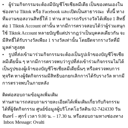
• ผู้ร่วมกิจกรรมจะต้องมีบัญชีโซเชียลมีเดีย เป็นของตนเองใน
ช่องทาง Tiktok หรือ Facebook และเปิดเป็นสาธารณะ ทั้งนี้ ทาง
ทีมงานขอสงวนสิทธิ์ให้ 1 ท่าน สามารถรับรางวัลได้เพียง 1 สิทธิ์
ต่อ 1 Tiktok Account เท่านั้น หากมีการตรวจสอบได้ว่าผู้ร่วมสนุก
ใช้ Tiktok Account หลายบัญชีแต่ปรากฎว่าเป็นบุคคลเดียวกัน จะ
มีสิทธิ์ได้รับรางวัลเพียง 1 รางวัลเท่านั้น โดยยึดจากรางวัลที่มี
มูลค่าสูงสุด
• รูปที่ส่งเข้ามาร่วมกิจกรรมจะต้องเป็นรูปเจ้าของบัญชีโซเชีย
ลมีเดียนั้น ๆ หากมีการตรวจพบว่ารูปที่ส่งเข้าร่วมกิจกรรมไม่ได้
เป็นรูปของผู้เจ้าของบัญชีโซเชียลมีเดียนั้นๆ หรือตรวจพบการ
ทุจริต ทางผู้จัดกิจกรรมมีสิทธิบอกยกเลิกการได้รับรางวัล หากมี
การตรวจพบในภายหลัง
ติดต่อสอบถามข้อมูลเพิ่มเติม
ท่านสามารถสอบถามรายละเอียดได้เพิ่มเติมเกี่ยวกับกิจกรรม
ได้ที่ผู้จัดกิจกรรม ศูนย์ข้อมูลผู้บริโภคโอวัลติน 02-7424330 วัน
จันทร์ – ศุกร์ เวลา 9.00 น. – 17.30 น. หรือสอบถามทางช่องทาง
Inbox Message: Ovalti