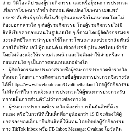
ถ่าย วิดิโอคลิป ของผู้ร่วมกิจกรรม และหรือผู้ชนะการประกวด
เพื่อการโฆษณา ทำซ้ำ ตัดทอน ดัดแปลง โฆษณา เผยแพร่
ประชาสัมพันธ์ธุรกิจทั้งในปัจจุบันและ/หรือในอนาคต โดยไม่
ต้องบอกกล่าวใด ๆ ต่อผู้ร่วมกิจกรรม โดยผู้ร่วมกิจกรรมไม่มี
สิทธิเรียกค่าตอบแทนในรูปแบบใด ๆ ก็ตาม โดยผู้จัดกิจกรรมขอ
สงวนสิทธิ์ในการนำรูปมาใช้ในการโฆษณาและประชาสัมพันธ์
ภายใต้บริษัท เอบี ฟู้ด แอนด์ เบฟเวอร์เรจส์ (ประเทศไทย) จำกัด
โดยไม่ต้องแจ้งให้ทราบล่วงหน้า และไม่คิดค่าใช้จ่ายหรือค่า
ตอบแทนใด ๆ เป็นการตอบแทนแต่อย่างใด
• ผู้จัดกิจกรรมจะประกาศรายชื่อผู้ชนะการประกวดชิงรางวัล
ทั้งหมด โดยสามารถติดตามรายชื่อผู้ชนะการประกวดชิงรางวัล
ได้ที่ https://www.facebook.com/Ovaltinethailand โดยผู้จัดกิจกรรม
ไม่มีหน้าที่ในการแจ้งผลการประกวดให้ผู้ชนะการประกวดรับ
ทราบเป็นการส่วนตัวไม่ว่าทางช่องทางใด
• ผู้ชนะการประกวดชิงรางวัล ต้องทำการยืนยันสิทธิ์ด้วย
ตนเอง หรือในกรณีที่เป็นเด็กที่อายุน้อยกว่า 15 ปี จะต้องให้ผู้
ปกครองของเด็กมายืนยันสิทธิ์ให้แทน โดยติดต่อผู้จัดกิจกรรม
ทาง TikTok Inbox หรือ FB Inbox Message: Ovaltine โอวัลติน