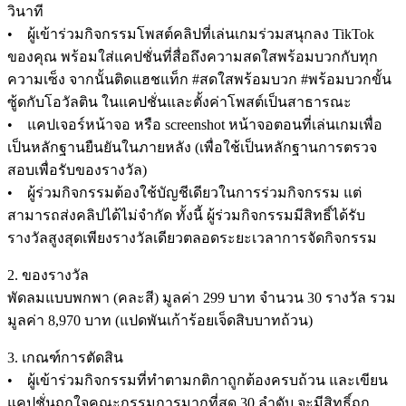
วินาที
• ผู้เข้าร่วมกิจกรรมโพสต์คลิปที่เล่นเกมร่วมสนุกลง TikTok
ของคุณ พร้อมใส่แคปชั่นที่สื่อถึงความสดใสพร้อมบวกกับทุก
ความเซ็ง จากนั้นติดแฮชแท็ก #สดใสพร้อมบวก #พร้อมบวกขั้น
ซู้ดกับโอวัลติน ในแคปชั่นและตั้งค่าโพสต์เป็นสาธารณะ
• แคปเจอร์หน้าจอ หรือ screenshot หน้าจอตอนที่เล่นเกมเพื่อ
เป็นหลักฐานยืนยันในภายหลัง (เพื่อใช้เป็นหลักฐานการตรวจ
สอบเพื่อรับของรางวัล)
• ผู้ร่วมกิจกรรมต้องใช้บัญชีเดียวในการร่วมกิจกรรม แต่
สามารถส่งคลิปได้ไม่จำกัด ทั้งนี้ ผู้ร่วมกิจกรรมมีสิทธิ์ได้รับ
รางวัลสูงสุดเพียงรางวัลเดียวตลอดระยะเวลาการจัดกิจกรรม
2. ของรางวัล
พัดลมแบบพกพา (คละสี) มูลค่า 299 บาท จำนวน 30 รางวัล รวม
มูลค่า 8,970 บาท (แปดพันเก้าร้อยเจ็ดสิบบาทถ้วน)
3. เกณฑ์การตัดสิน
• ผู้เข้าร่วมกิจกรรมที่ทำตามกติกาถูกต้องครบถ้วน และเขียน
แคปชั่นถูกใจคณะกรรมการมากที่สุด 30 ลำดับ จะมีสิทธิ์ถูก