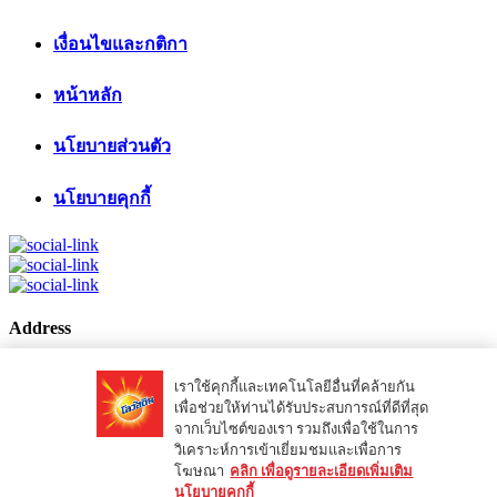
เงื่อนไขและกติกา
หน้าหลัก
นโยบายส่วนตัว
นโยบายคุกกี้
Address
2535 ชั้น 11 ถนน สุขุมวิท แขวงบางจาก
เราใช้คุกกี้และเทคโนโลยีอื่นที่คล้ายกัน
เขตพระโขนง กรุงเทพฯ 10260
เพื่อช่วยให้ท่านได้รับประสบการณ์ที่ดีที่สุด
จากเว็บไซต์ของเรา รวมถึงเพื่อใช้ในการ
© 2018 Ovaltine Thailand All Rights Reserved. Website By
วิเคราะห์การเข้าเยี่ยมชมและเพื่อการ
Hobbiz
โฆษณา
คลิก เพื่อดูรายละเอียดเพิ่มเติม
นโยบายคุกกี้