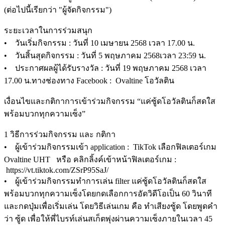
(ต่อไปนี้เรียกว่า "ผู้จัดกิจกรรม")
ระยะเวลาในการร่วมสนุก
• วันเริ่มกิจกรรม : วันที่ 10 เมษายน 2568 เวลา 17.00 น.
• วันสิ้นสุดกิจกรรม : วันที่ 5 พฤษภาคม 2568เวลา 23:59 น.
• ประกาศผลผู้ได้รับรางวัล : วันที่ 19 พฤษภาคม 2568 เวลา
17.00 น.ทางช่องทาง Facebook : Ovaltine โอวัลติน
เงื่อนไขและกติกาการเข้าร่วมกิจกรรม “แค่ซู้ดโอวัลตินก็สดใส
พร้อมบวกทุกความเซ็ง”
1 วิธีการร่วมกิจกรรม และ กติกา
• ผู้เข้าร่วมกิจกรรมเข้า application : TikTok เลือกฟิลเตอร์เกม
Ovaltine UHT หรือ คลิกลิ้งค์เข้าหน้าฟิลเตอร์เกม :
https://vt.tiktok.com/ZSrP95SaJ/
• ผู้เข้าร่วมกิจกรรมทำการเล่น filter แค่ซู้ดโอวัลตินก็สดใส
พร้อมบวกทุกความเซ็งโดยกดเลือกการอัดวิดีโอเป็น 60 วินาที
และกดปุ่มเพื่อเริ่มเล่น โดยวิธีเล่นเกม คือ ทำเสียงซู้ด โดยพูดคำ
ว่า ซู้ด เพื่อให้พี่ไบรท์เล่นสเก็ตพุ่งผ่านความเซ็งภายในเวลา 45