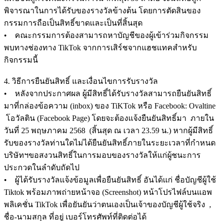
พิจารณาในการได้รับของรางวัลข้างต้น โดยการตัดสินของ
กรรมการถือเป็นสิทธิ์ขาดและเป็นที่สิ้นสุด
• คณะกรรมการต้องสามารถหาบัญชีของผู้เข้าร่วมกิจกรรม
พบทางช่องทาง TikTok จากการเสิร์ชจากแฮชแทคสำหรับ
กิจกรรมนี้
4. วิธีการยืนยันสิทธิ์ และเงื่อนไขการรับรางวัล
• หลังจากประกาศผล ผู้มีสิทธิ์ได้รับรางวัลสามารถยืนยันสิทธิ์
มาที่กล่องข้อความ (inbox) ของ TiKTok หรือ Facebook: Ovaltine
โอวัลติน (Facebook Page) โดยจะต้องแจ้งยืนยันสิทธิ์มา ภายใน
วันที่ 25 พฤษภาคม 2568 (สิ้นสุด ณ เวลา 23.59 น.) หากผู้มีสิทธิ์
รับของรางวัลท่านใดไม่ได้ยืนยันสิทธิ์ภายในระยะเวลาที่กำหนด
บริษัทฯขอสงวนสิทธิ์ในการมอบของรางวัลให้แก่ผู้ชนะการ
ประกวดในลำดับถัดไป
• ผู้ได้รับรางวัลแจ้งข้อมูลเพื่อยืนยันสิทธิ์ อันได้แก่ ชื่อบัญชีผู้ใช้
Tiktok พร้อมภาพถ่ายหน้าจอ (Screenshot) หน้าโปรไฟล์บนแอพ
พลิเคชั่น TikTok เพื่อยันยันว่าตนเองเป็นเจ้าของบัญชีผู้ใช้จริง ,
ชื่อ-นามสกุล ที่อยู่ เบอร์โทรศัพท์ที่ติดต่อได้