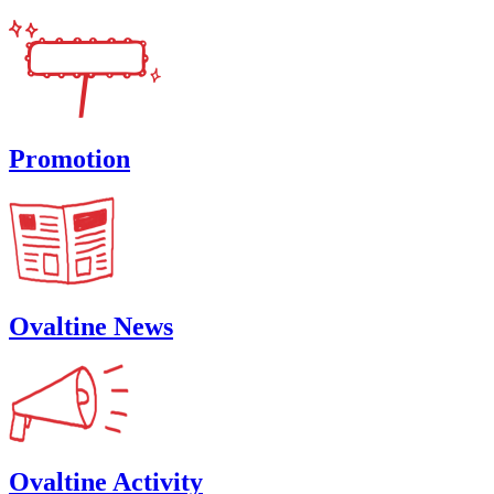
Promotion
Ovaltine News
Ovaltine Activity