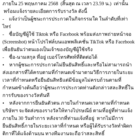
ภายใน 25 พฤษภาคม 2568 (สิ้นสุด ณ เวลา 23.59 น.) เท่านั้น
พร้อมแจ้งรายละเอียดการรับรางวัล ดังนี้
- แจ้งว่าเป็นผู้ชนะการประกวดในกิจกรรมใด ในลำดับที่เท่า
ไหร่
- ชื่อบัญชีผู้ใช้ Tiktok หรือ Facebook พร้อมส่งภาพถ่ายหน้าจอ
(Screenshot) หน้าโปรไฟล์บนแอพพลิเคชั่น TikTok หรือ Facebook
เพื่อยันยันว่าตนเองเป็นเจ้าของบัญชีผู้ใช้จริง
- ชื่อ-นามสกุล ที่อยู่ เบอร์โทรศัพท์ที่ติดต่อได้
• หากผู้ชนะการประกวดไม่ยืนยันสิทธิ์และหรือไม่สามารถนำ
ส่งเอกสารที่ได้ครบตามที่กำหนดเข้ามาตามวิธีการภายในระยะ
เวลาที่กำหนดหรือยืนยันสิทธิแต่มีข้อมูลไม่ครบถ้วนตามที่
กำหนดข้างต้นถือว่าผู้ชนะการประกวดท่านดังกล่าวสละสิทธิ์ใน
การรับของรางวัลทันที
• หลังจากการยืนยันตัวตน ภายในกำหนดเวลาตามที่กำหนด
บริษัทฯ จะจัดส่งของรางวัลให้ทางไปรษณีย์ ตามที่อยู่ที่ท่านแจ้ง
ภายใน 30 วันทำการ หลังจากที่ท่านแจ้งที่อยู่ หากไม่มีการ
ยืนยันสิทธิ์ภายในระยะเวลาที่กำหนด หรือผู้ได้รับรางวัลทำผิดก
ติกาที่ได้แจ้งด้านบน ทางทีมงานจะถือว่าสละสิทธิ์